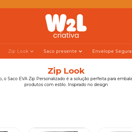
Zip Look
Saco presente
Envelope Segur
Zip Look
o, o Saco EVA Zip Personalizado é a solução perfeita para embal
produtos com estilo. Inspirado no design