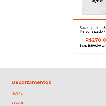
Saco zip trilho 3
Personalizado - 
preto
R$270,
3
x de
R$90,00
se
Departamentos
HOME
Sacolas