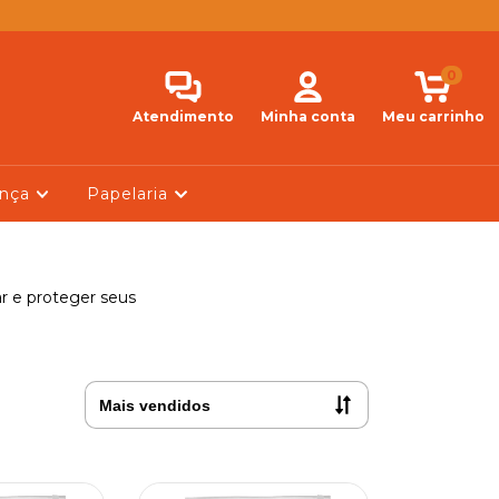
0
Atendimento
Minha conta
Meu carrinho
ança
Papelaria
ar e proteger seus