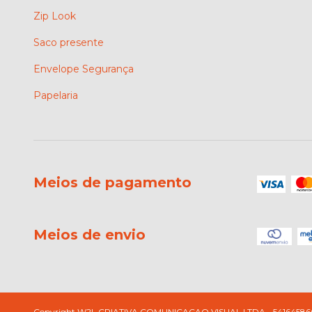
Zip Look
Saco presente
Envelope Segurança
Papelaria
Meios de pagamento
Meios de envio
Copyright W2L CRIATIVA COMUNICACAO VISUAL LTDA - 5416458600015