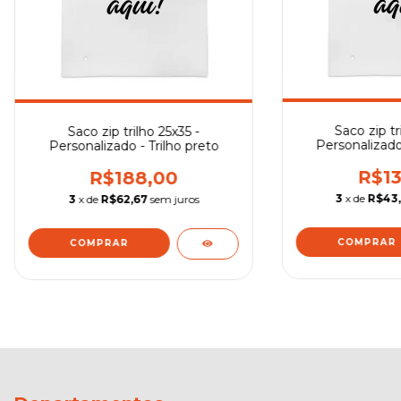
Saco zip tr
Saco zip trilho 25x35 -
Personalizado 
Personalizado - Trilho preto
R$13
R$188,00
3
x de
R$43
3
x de
R$62,67
sem juros
COMPRAR
COMPRAR