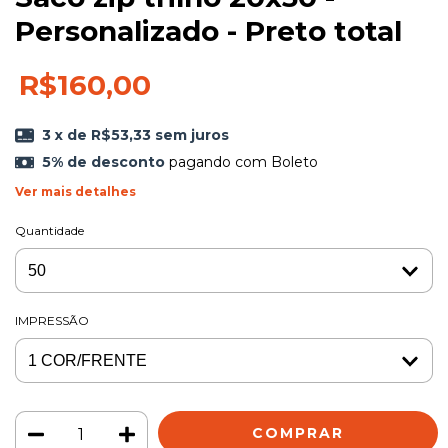
Personalizado - Preto total
R$160,00
3
x de
R$53,33
sem juros
5% de desconto
pagando com Boleto
Ver mais detalhes
Quantidade
IMPRESSÃO