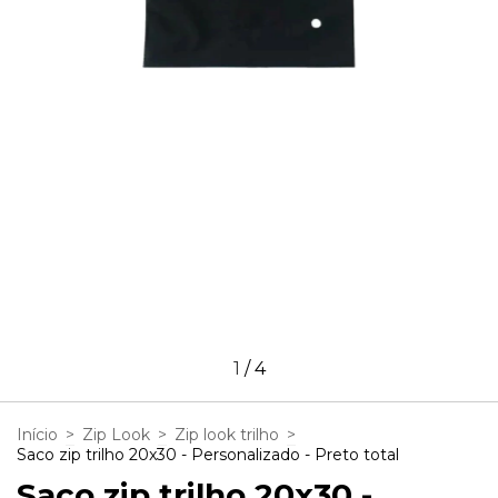
1
/
4
Início
>
Zip Look
>
Zip look trilho
>
Saco zip trilho 20x30 - Personalizado - Preto total
Saco zip trilho 20x30 -