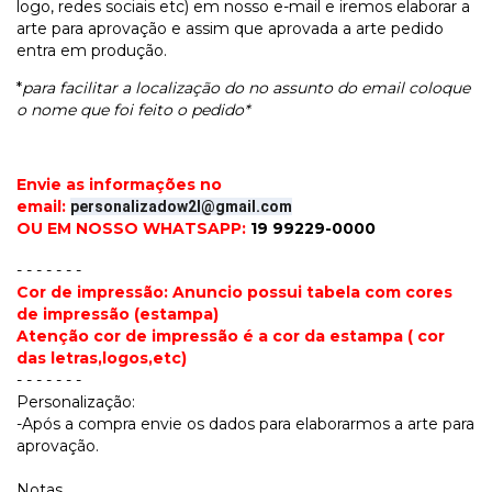
logo, redes sociais etc) em nosso e-mail e iremos elaborar a
arte para aprovação e assim que aprovada a arte pedido
entra em produção.
*
para facilitar a localização do no assunto do email coloque
o nome que foi feito o pedido*
Envie as informações no
email:
personalizadow2l@gmail.com
OU EM NOSSO WHATSAPP:
19 99229-0000
- - - - - - -
Cor de impressão: Anuncio possui tabela com cores
de impressão (estampa)
Atenção cor de impressão é a cor da estampa ( cor
das letras,logos,etc)
- - - - - - -
Personalização:
-Após a compra envie os dados para elaborarmos a arte para
aprovação.
Notas.