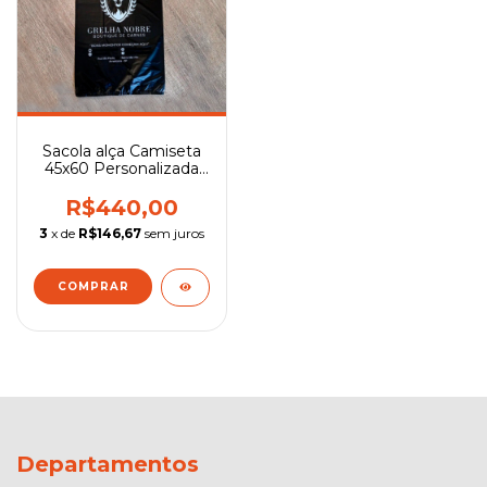
Sacola alça Camiseta
45x60 Personalizada
Reforçada
R$440,00
3
x de
R$146,67
sem juros
COMPRAR
Departamentos