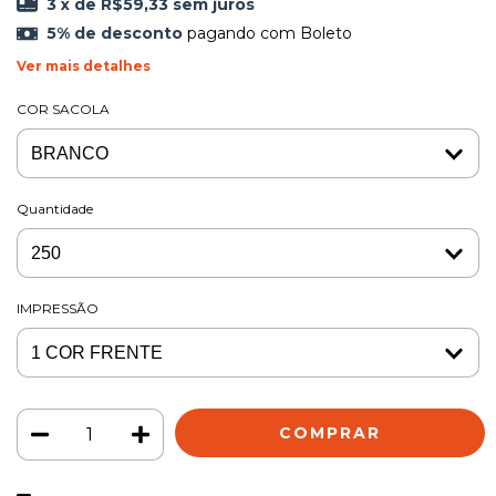
3
x de
R$59,33
sem juros
5% de desconto
pagando com Boleto
Ver mais detalhes
COR SACOLA
Quantidade
IMPRESSÃO