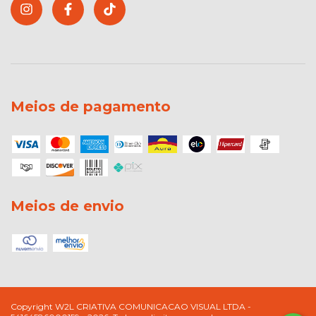
Meios de pagamento
Meios de envio
Copyright W2L CRIATIVA COMUNICACAO VISUAL LTDA -