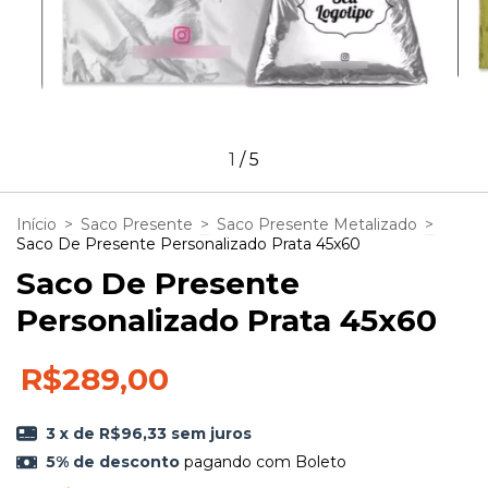
1
/
5
Início
>
Saco Presente
>
Saco Presente Metalizado
>
Saco De Presente Personalizado Prata 45x60
Saco De Presente
Personalizado Prata 45x60
R$289,00
3
x de
R$96,33
sem juros
5% de desconto
pagando com Boleto