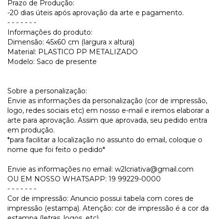
Prazo de Produção:
-20 dias úteis após aprovação da arte e pagamento.
- - - - - - -
Informações do produto:
Dimensão: 45x60 cm (largura x altura)
Material: PLASTICO PP METALIZADO
Modelo: Saco de presente
Sobre a personalização:
Envie as informações da personalização (cor de impressão,
logo, redes sociais etc) em nosso e-mail e iremos elaborar a
arte para aprovação. Assim que aprovada, seu pedido entra
em produção.
*para facilitar a localização no assunto do email, coloque o
nome que foi feito o pedido*
Envie as informações no email:
w2lcriativa@gmail.com
OU EM NOSSO WHATSAPP: 19 99229-0000
- - - - - - -
Cor de impressão: Anuncio possui tabela com cores de
impressão (estampa). Atenção: cor de impressão é a cor da
estampa (letras, logos, etc).