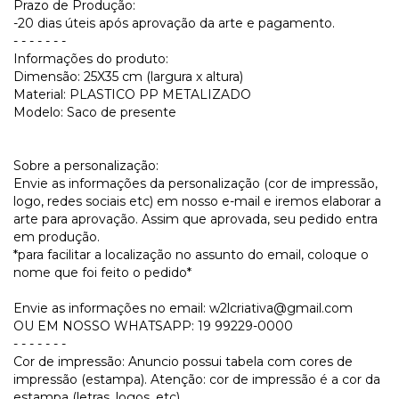
Prazo de Produção:
-20 dias úteis após aprovação da arte e pagamento.
- - - - - - -
Informações do produto:
Dimensão: 25X35 cm (largura x altura)
Material: PLASTICO PP METALIZADO
Modelo: Saco de presente
Sobre a personalização:
Envie as informações da personalização (cor de impressão,
logo, redes sociais etc) em nosso e-mail e iremos elaborar a
arte para aprovação. Assim que aprovada, seu pedido entra
em produção.
*para facilitar a localização no assunto do email, coloque o
nome que foi feito o pedido*
Envie as informações no email:
w2lcriativa@gmail.com
OU EM NOSSO WHATSAPP: 19 99229-0000
- - - - - - -
Cor de impressão: Anuncio possui tabela com cores de
impressão (estampa). Atenção: cor de impressão é a cor da
estampa (letras, logos, etc).