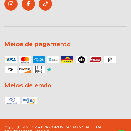
Meios de pagamento
Meios de envio
Copyright W2L CRIATIVA COMUNICACAO VISUAL LTDA -