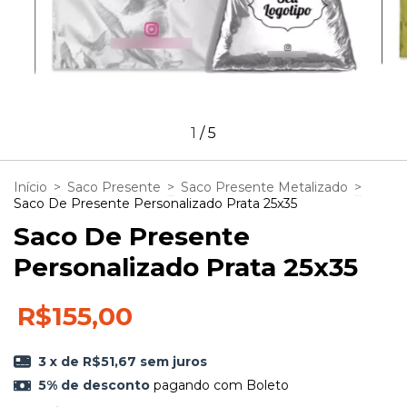
1
/
5
Início
>
Saco Presente
>
Saco Presente Metalizado
>
Saco De Presente Personalizado Prata 25x35
Saco De Presente
Personalizado Prata 25x35
R$155,00
3
x de
R$51,67
sem juros
5% de desconto
pagando com Boleto