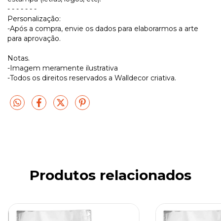
- - - - - - -
Personalização:
-Após a compra, envie os dados para elaborarmos a arte
para aprovação.
Notas.
-Imagem meramente ilustrativa
-Todos os direitos reservados a Walldecor criativa.
Produtos relacionados