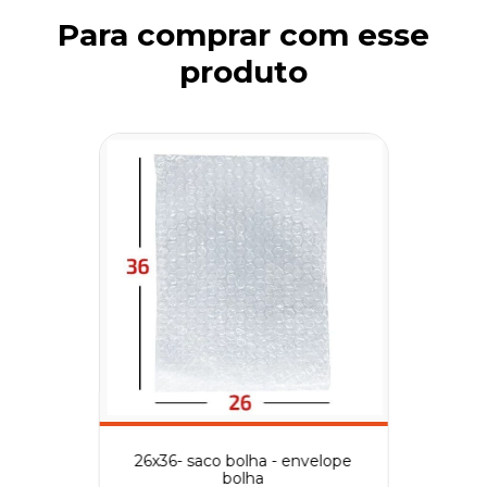
Para comprar com esse
produto
26x36- saco bolha - envelope
bolha