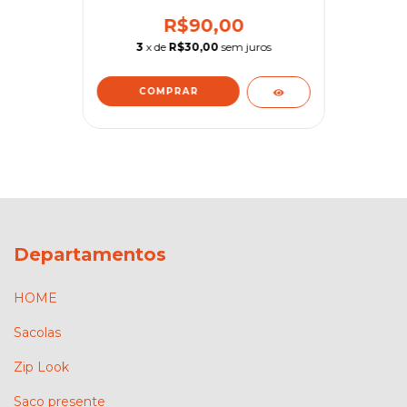
R$90,00
3
x de
R$30,00
sem juros
COMPRAR
Departamentos
HOME
Sacolas
Zip Look
Saco presente