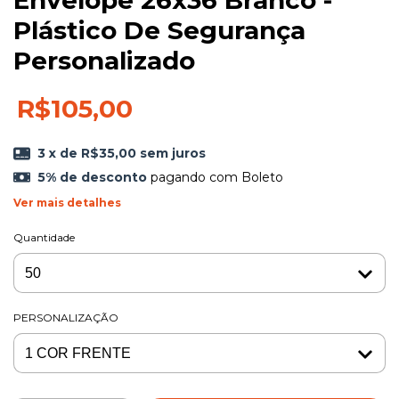
Envelope 26x36 Branco -
Plástico De Segurança
Personalizado
R$105,00
3
x de
R$35,00
sem juros
5% de desconto
pagando com Boleto
Ver mais detalhes
Quantidade
PERSONALIZAÇÃO